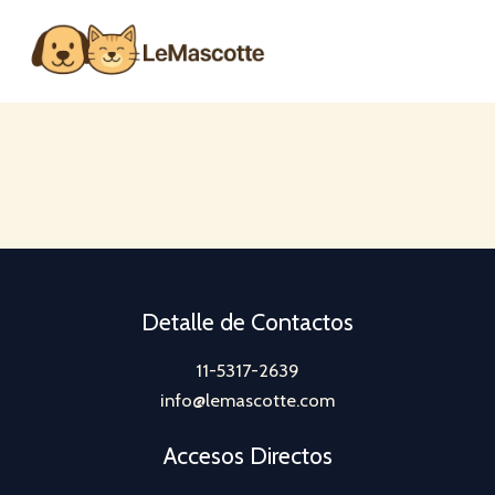
Ir
al
contenido
Detalle de Contactos
11-5317-2639
info@lemascotte.com
Accesos Directos