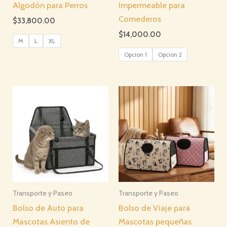
Algodón para Perros
Impermeable para
Comederos
$
33,800.00
$
14,000.00
M
L
XL
Opcion 1
Opcion 2
Transporte y Paseo
Transporte y Paseo
Bolso de Auto para
Bolso de Viaje para
Mascotas Asiento de
Mascotas pequeñas