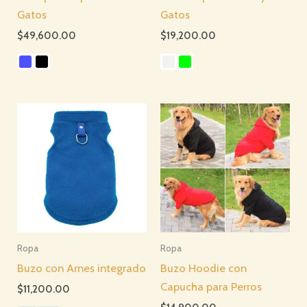
Gatos
Gatos
$
49,600.00
$
19,200.00
Ropa
Ropa
Buzo con Arnes integrado
Buzo Hoodie con
Capucha para Perros
$
11,200.00