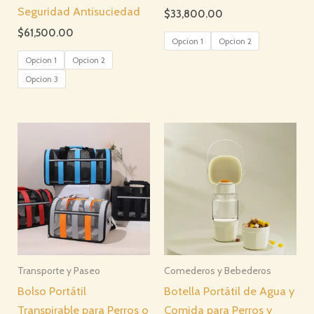
Seguridad Antisuciedad
$
33,800.00
$
61,500.00
Opcion 1
Opcion 2
Opcion 1
Opcion 2
Opcion 3
Transporte y Paseo
Comederos y Bebederos
Bolso Portátil
Botella Portátil de Agua y
Transpirable para Perros o
Comida para Perros y