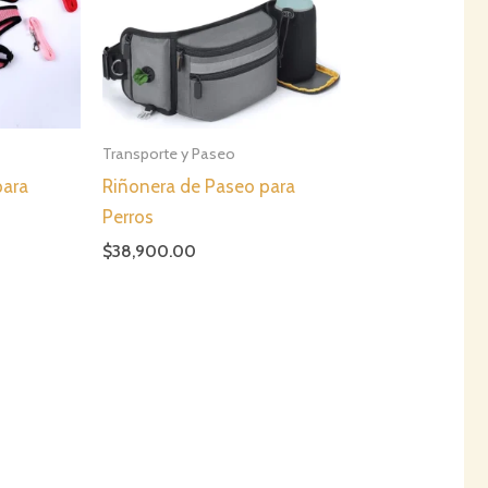
Transporte y Paseo
para
Riñonera de Paseo para
Perros
$
38,900.00