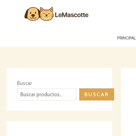
Ir
al
contenido
PRINCIPAL
Buscar
BUSCAR