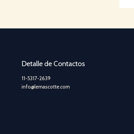
Detalle de Contactos
11-5317-2639
info@lemascotte.com