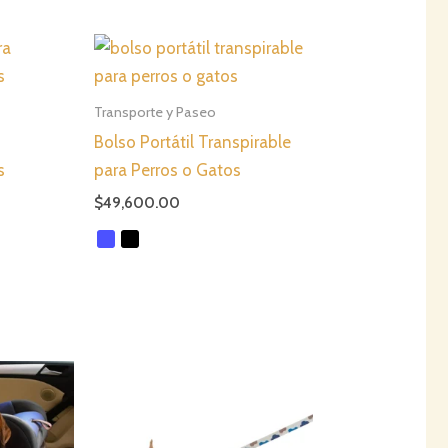
Transporte y Paseo
Bolso Portátil Transpirable
s
para Perros o Gatos
$
49,600.00