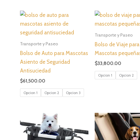
Transporte y Paseo
Transporte y Paseo
Bolso de Viaje para
Bolso de Auto para Mascotas
Mascotas pequeña
Asiento de Seguridad
$
33,800.00
Antisuciedad
Opcion 1
Opcion 2
$
61,500.00
Opcion 1
Opcion 2
Opcion 3