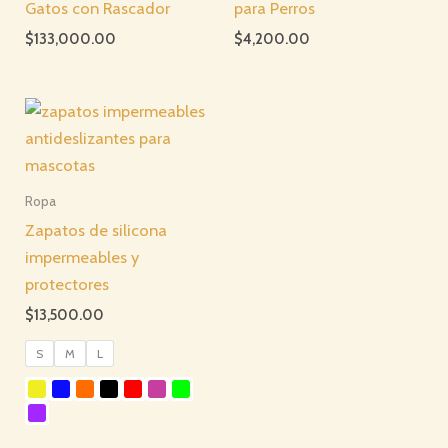
Gatos con Rascador
para Perros
$
133,000.00
$
4,200.00
Ropa
Zapatos de silicona
impermeables y
protectores
$
13,500.00
S
M
L