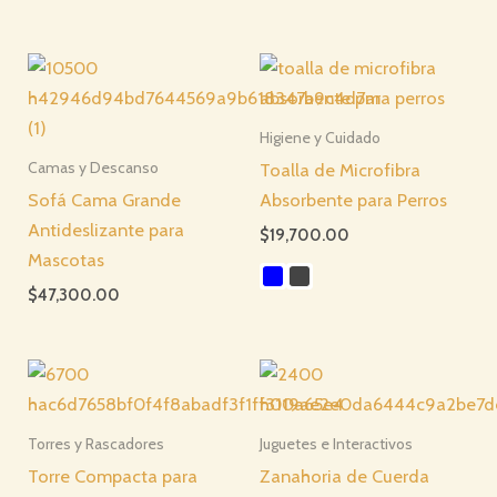
Higiene y Cuidado
Toalla de Microfibra
Camas y Descanso
Sofá Cama Grande
Absorbente para Perros
Antideslizante para
$
19,700.00
Mascotas
$
47,300.00
Torres y Rascadores
Juguetes e Interactivos
Torre Compacta para
Zanahoria de Cuerda