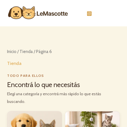
Ir
al
contenido
Inicio
/
Tienda
/ Página 6
Tienda
TODO PARA ELLOS
Encontrá lo que necesitás
Elegí una categoría y encontrá más rápido lo que estás
buscando.