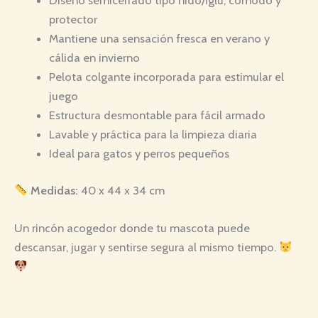
Diseño semicerrado tipo nido/Iglú, cómodo y
protector
Mantiene una sensación fresca en verano y
cálida en invierno
Pelota colgante incorporada para estimular el
juego
Estructura desmontable para fácil armado
Lavable y práctica para la limpieza diaria
Ideal para gatos y perros pequeños
Medidas:
40 x 44 x 34 cm
Un rincón acogedor donde tu mascota puede
descansar, jugar y sentirse segura al mismo tiempo.