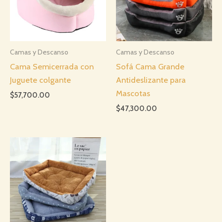
Camas y Descanso
Camas y Descanso
Cama Semicerrada con
Sofá Cama Grande
Juguete colgante
Antideslizante para
Mascotas
$
57,700.00
$
47,300.00